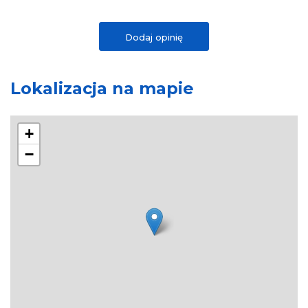
Dodaj opinię
Lokalizacja na mapie
+
−