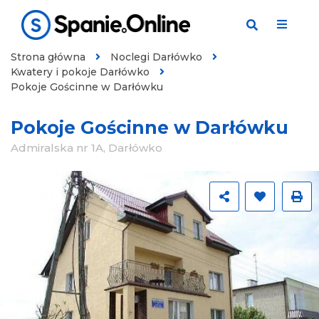
Strona główna
Noclegi Darłówko
Kwatery i pokoje Darłówko
Pokoje Gościnne w Darłówku
Pokoje Gościnne w Darłówku
Admiralska nr 1A, Darłówko