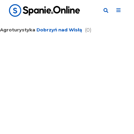
Agroturystyka
Dobrzyń nad Wisłą
(0)