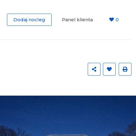
Dodaj nocleg
Panel klienta
0