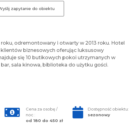
yślij zapytanie do obiektu
 roku, odremontowany i otwarty w 2013 roku. Hotel
z klientów biznesowych oferując luksusowy
najduje się 10 butikowych pokoi utrzymanych w
 bar, sala kinowa, biblioteka do użytku gości.
Cena za osobę /
Dostępność obiektu:
noc :
sezonowy
od 180 do 450 zł