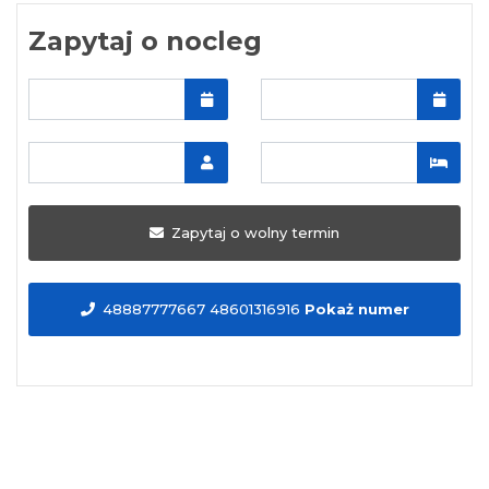
Zapytaj o nocleg
Zapytaj o wolny termin
48887777667 48601316916
Pokaż numer