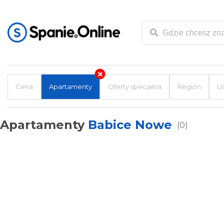
Cena
Apartamenty
Oferty specjalna
Region
U
Apartamenty
Babice Nowe
(0)