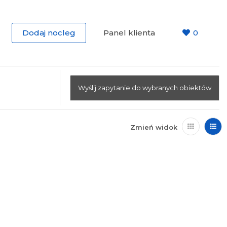
Dodaj nocleg
Panel klienta
0
Wyślij zapytanie do wybranych obiektów
Zmień widok