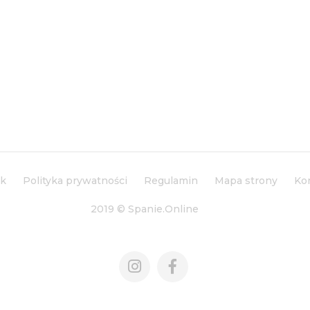
ik
Polityka prywatności
Regulamin
Mapa strony
Ko
2019 © Spanie.Online