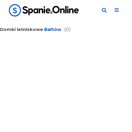
Domki letniskowe
Bałtów
(0)