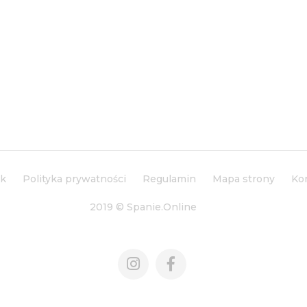
ik
Polityka prywatności
Regulamin
Mapa strony
Ko
2019 © Spanie.Online