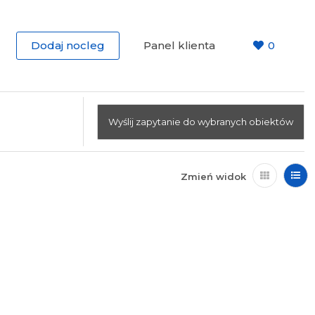
Dodaj nocleg
Panel klienta
0
Wyślij zapytanie do wybranych obiektów
Zmień widok