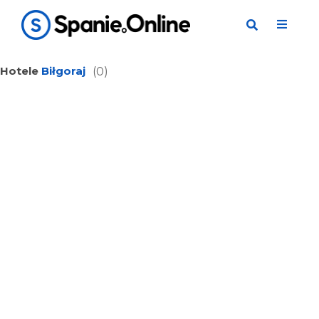
Hotele
Biłgoraj
(0)