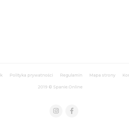
ik
Polityka prywatności
Regulamin
Mapa strony
Ko
2019 © Spanie.Online