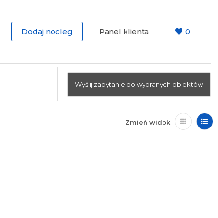
Dodaj nocleg
Panel klienta
0
Wyślij zapytanie do wybranych obiektów
Zmień widok