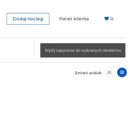
Dodaj nocleg
Panel klienta
0
Wyślij zapytanie do wybranych obiektów
Zmień widok