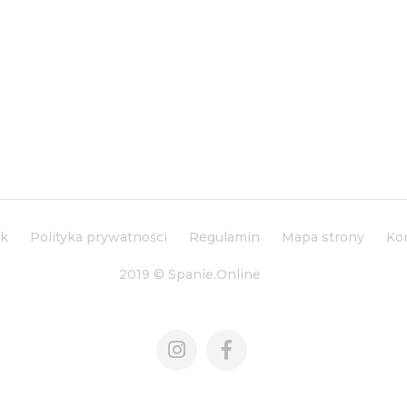
ik
Polityka prywatności
Regulamin
Mapa strony
Ko
2019 © Spanie.Online