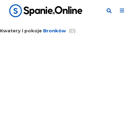
Kwatery i pokoje
Bronków
(0)