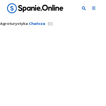
Agroturystyka
Chańcza
(0)