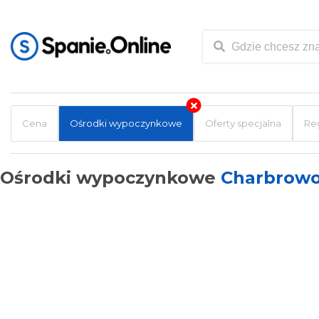
Cena
Ośrodki wypoczynkowe
Oferty specjalna
Re
Ośrodki wypoczynkowe
Charbrow