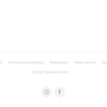
ik
Polityka prywatności
Regulamin
Mapa strony
Ko
2019 © Spanie.Online