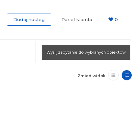
Dodaj nocleg
Panel klienta
0
Wyślij zapytanie do wybranych obiektów
Zmień widok