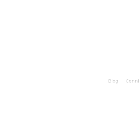
Blog
Cenn