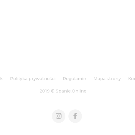
ik
Polityka prywatności
Regulamin
Mapa strony
Ko
2019 © Spanie.Online