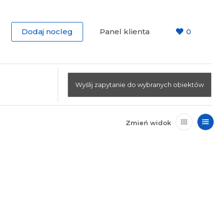
Dodaj nocleg
Panel klienta
0
Wyślij zapytanie do wybranych obiektów
Zmień widok