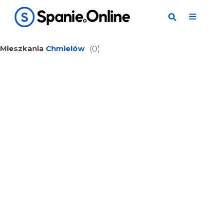
Mieszkania
Chmielów
(0)