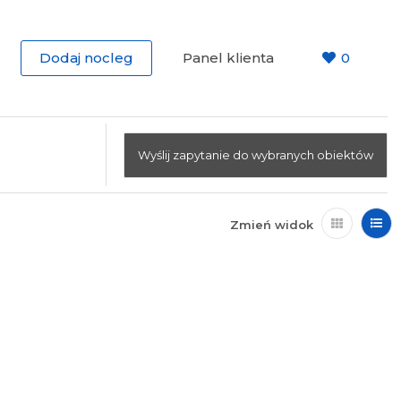
Dodaj nocleg
Panel klienta
0
Wyślij zapytanie do wybranych obiektów
Zmień widok