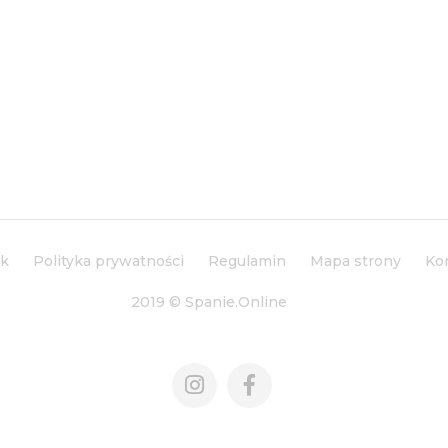
ik
Polityka prywatności
Regulamin
Mapa strony
Ko
2019 © Spanie.Online