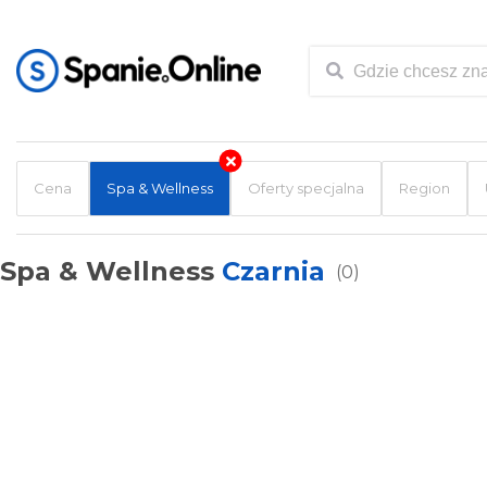
Cena
Spa & Wellness
Oferty specjalna
Region
Spa & Wellness
Czarnia
(0)