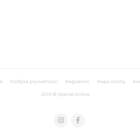
ik
Polityka prywatności
Regulamin
Mapa strony
Ko
2019 © Spanie.Online