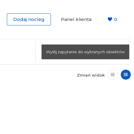
Dodaj nocleg
Panel klienta
0
Wyślij zapytanie do wybranych obiektów
Zmień widok