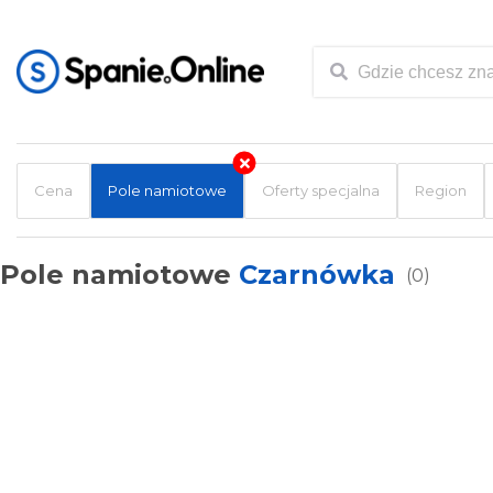
Cena
Pole namiotowe
Oferty specjalna
Region
Pole namiotowe
Czarnówka
(0)