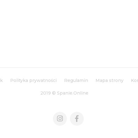
ik
Polityka prywatności
Regulamin
Mapa strony
Ko
2019 © Spanie.Online