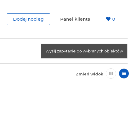
Dodaj nocleg
Panel klienta
0
Wyślij zapytanie do wybranych obiektów
Zmień widok