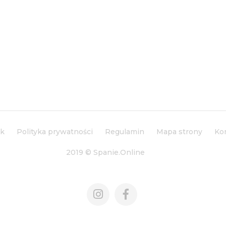
ik
Polityka prywatności
Regulamin
Mapa strony
Ko
2019 © Spanie.Online