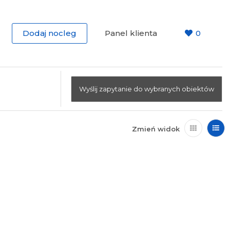
Dodaj nocleg
Panel klienta
0
Wyślij zapytanie do wybranych obiektów
Zmień widok