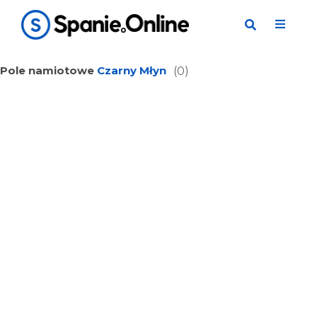
Pole namiotowe
Czarny Młyn
(0)