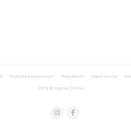
ik
Polityka prywatności
Regulamin
Mapa strony
Ko
2019 © Spanie.Online