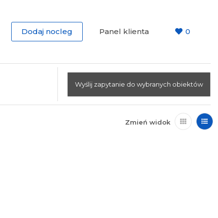
Dodaj nocleg
Panel klienta
0
Wyślij zapytanie do wybranych obiektów
Zmień widok