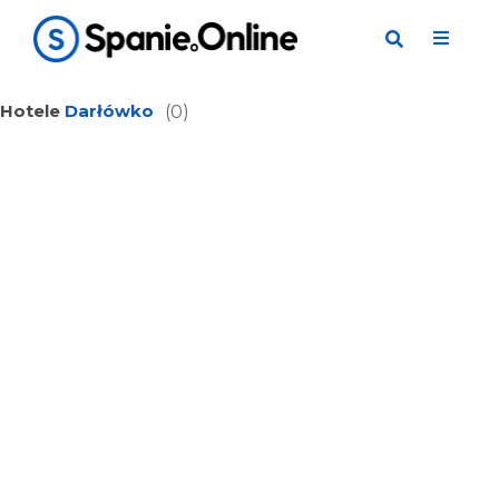
Hotele
Darłówko
(0)