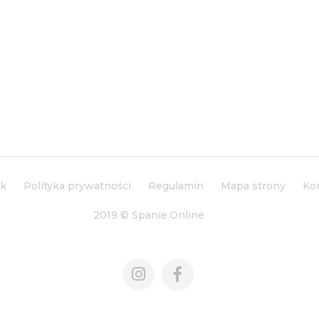
ik
Polityka prywatności
Regulamin
Mapa strony
Ko
2019 © Spanie.Online