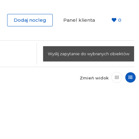
Dodaj nocleg
Panel klienta
0
Wyślij zapytanie do wybranych obiektów
Zmień widok