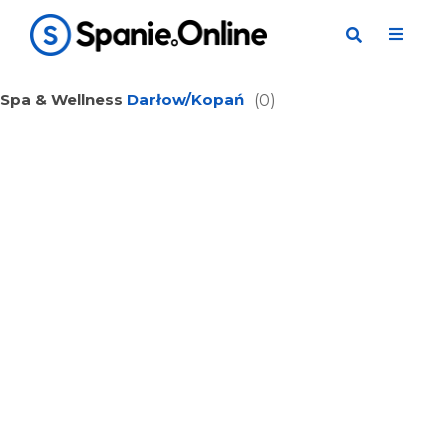
Spa & Wellness
Darłow/Kopań
(0)