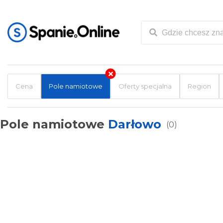
Cena
Pole namiotowe
Oferty specjalna
Region
Pole namiotowe
Darłowo
(0)