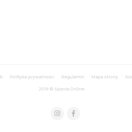
ik
Polityka prywatności
Regulamin
Mapa strony
Ko
2019 © Spanie.Online