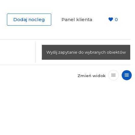
Dodaj nocleg
Panel klienta
0
Wyślij zapytanie do wybranych obiektów
Zmień widok