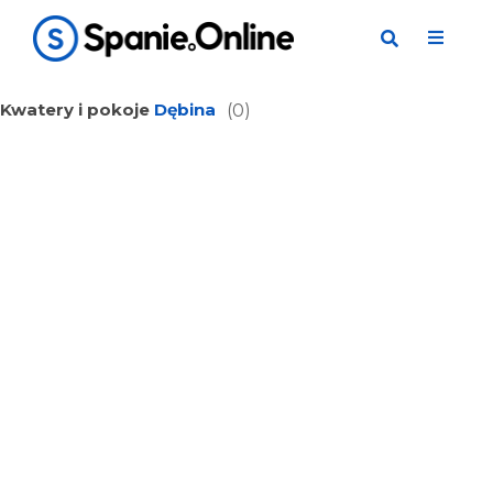
Kwatery i pokoje
Dębina
(0)