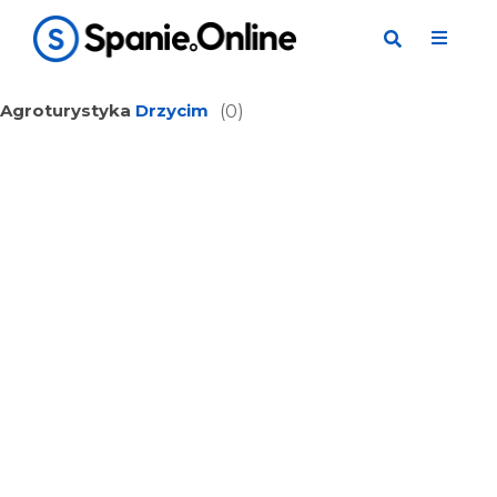
Agroturystyka
Drzycim
(0)